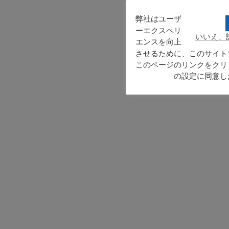
弊社はユーザ
ーエクスペリ
いいえ、
エンスを向上
させるために、このサイト
このページのリンクをクリ
の設定に同意し