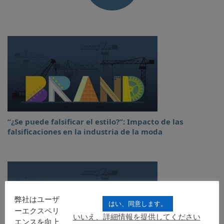
“¿Se puede falsificar el estilo?”: Impacto de las
falsificaciones en la industria de la moda
弊社はユーザ
はい、同意します。
ーエクスペリ
いいえ、詳細情報を提供してください
エンスを向上