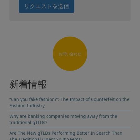
リクエストを送信
お問い合わせ
新着情報
“Can you fake fashion?”: The Impact of Counterfeit on the
Fashion Industry
Why are banking companies moving away from the
traditional gTLDs?
Are The New gTLDs Performing Better In Search Than
The Traditional Ones? So It Seems!