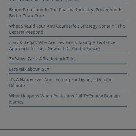
Brand Protection In The Pharma Industry: Prevention Is
Better Than Cure
What Should Your Anti Counterfeit Strategy Contain? The
Experts Respond!
.Law & .Legal: Why Are Law Firms Taking A Tentative
Approach To Their New gTLDs Digital Space?
ZARA vs. Zara: A Trademark Tale
Let’s talk about .SEX
It’s A Happy Ever After Ending For Disney’s Domain
Dispute
What Happens When Politicians Fail To Renew Domain
Names