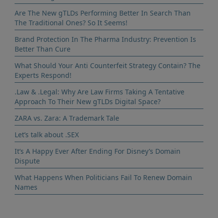
Are The New gTLDs Performing Better In Search Than
The Traditional Ones? So It Seems!
Brand Protection In The Pharma Industry: Prevention Is
Better Than Cure
What Should Your Anti Counterfeit Strategy Contain? The
Experts Respond!
.Law & .Legal: Why Are Law Firms Taking A Tentative
Approach To Their New gTLDs Digital Space?
ZARA vs. Zara: A Trademark Tale
Let’s talk about .SEX
It’s A Happy Ever After Ending For Disney’s Domain
Dispute
What Happens When Politicians Fail To Renew Domain
Names