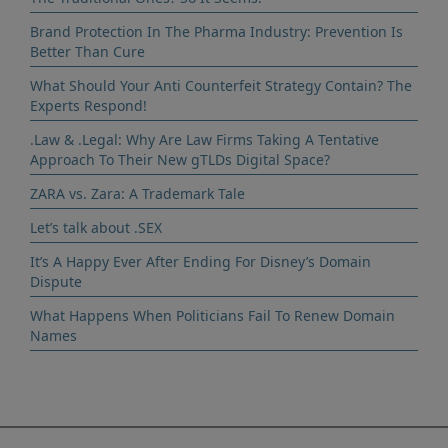
Brand Protection In The Pharma Industry: Prevention Is
Better Than Cure
What Should Your Anti Counterfeit Strategy Contain? The
Experts Respond!
.Law & .Legal: Why Are Law Firms Taking A Tentative
Approach To Their New gTLDs Digital Space?
ZARA vs. Zara: A Trademark Tale
Let’s talk about .SEX
It’s A Happy Ever After Ending For Disney’s Domain
Dispute
What Happens When Politicians Fail To Renew Domain
Names