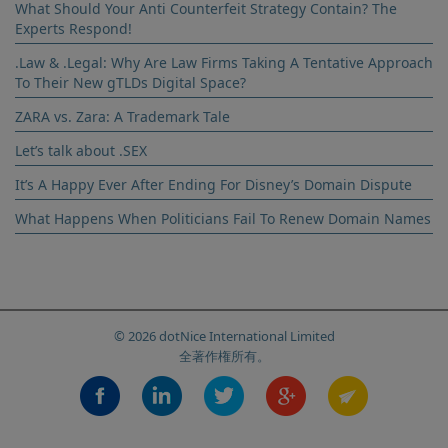
What Should Your Anti Counterfeit Strategy Contain? The
Experts Respond!
.Law & .Legal: Why Are Law Firms Taking A Tentative Approach
To Their New gTLDs Digital Space?
ZARA vs. Zara: A Trademark Tale
Let’s talk about .SEX
It’s A Happy Ever After Ending For Disney’s Domain Dispute
What Happens When Politicians Fail To Renew Domain Names
© 2026 dotNice International Limited
全著作権所有。