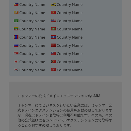
Country Name
Country Name
Country Name
Country Name
Country Name
Country Name
Country Name
Country Name
Country Name
Country Name
Country Name
Country Name
Country Name
Country Name
Country Name
Country Name
ミャンマーにおけるドメイン登
Country Name
Country Name
録
ミャンマーの公式ドメインエクステンション名: .MM
ミャンマーにてビジネスを行いたい企業には、ミャンマー公
式ドメインエクステンションの使用をお勧め致しております
が、現在はドメイン名取得は利用不可能です。その為、その
他の公式並びにセカンドレベルエクステンションにて取得す
ることをおすすめ致しております。