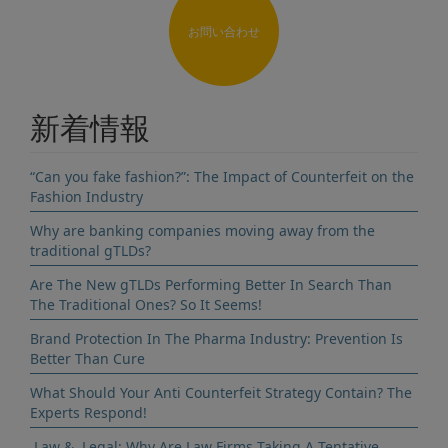
お問い合わせ
新着情報
“Can you fake fashion?”: The Impact of Counterfeit on the
Fashion Industry
Why are banking companies moving away from the
traditional gTLDs?
Are The New gTLDs Performing Better In Search Than
The Traditional Ones? So It Seems!
Brand Protection In The Pharma Industry: Prevention Is
Better Than Cure
What Should Your Anti Counterfeit Strategy Contain? The
Experts Respond!
.Law & .Legal: Why Are Law Firms Taking A Tentative