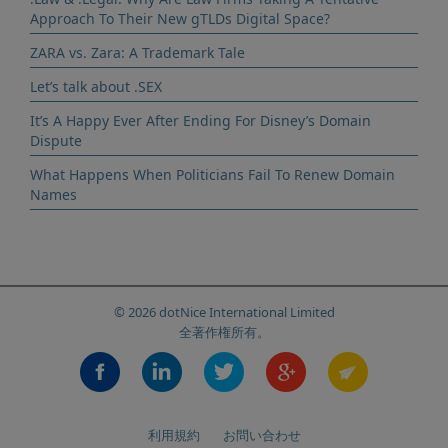
Approach To Their New gTLDs Digital Space?
ZARA vs. Zara: A Trademark Tale
Let’s talk about .SEX
It’s A Happy Ever After Ending For Disney’s Domain
Dispute
What Happens When Politicians Fail To Renew Domain
Names
© 2026 dotNice International Limited
全著作権所有。
利用規約
お問い合わせ