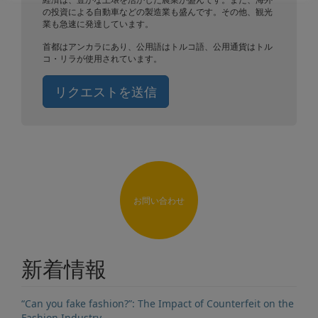
の投資による自動車などの製造業も盛んです。その他、観光
業も急速に発達しています。
首都はアンカラにあり、公用語はトルコ語、公用通貨はトル
コ・リラが使用されています。
リクエストを送信
お問い合わせ
新着情報
“Can you fake fashion?”: The Impact of Counterfeit on the
Fashion Industry