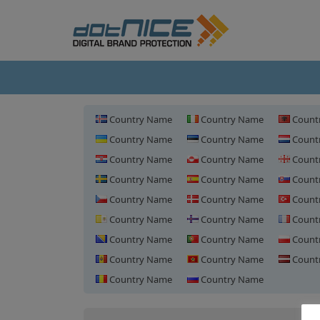
Country Name
Country Name
Count
Country Name
Country Name
Count
Country Name
Country Name
Count
Country Name
Country Name
Count
Country Name
Country Name
Count
Country Name
Country Name
Count
Country Name
Country Name
Count
Country Name
Country Name
Count
Country Name
Country Name