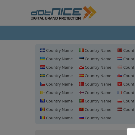
Country Name
Country Name
Count
Country Name
Country Name
Count
Country Name
Country Name
Count
Country Name
Country Name
Count
Country Name
Country Name
Count
Country Name
Country Name
Count
Country Name
Country Name
Count
Country Name
Country Name
Count
Country Name
Country Name