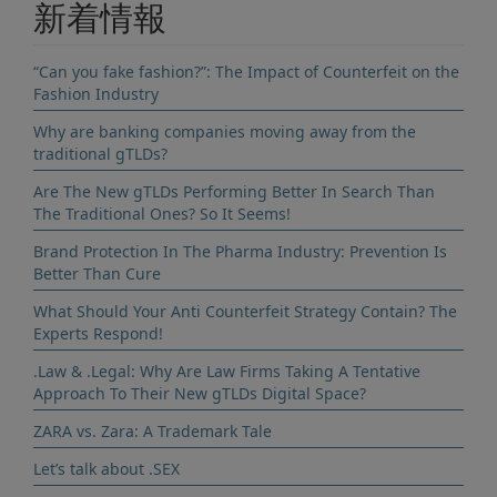
新着情報
“Can you fake fashion?”: The Impact of Counterfeit on the
Fashion Industry
Why are banking companies moving away from the
traditional gTLDs?
Are The New gTLDs Performing Better In Search Than
The Traditional Ones? So It Seems!
Brand Protection In The Pharma Industry: Prevention Is
Better Than Cure
What Should Your Anti Counterfeit Strategy Contain? The
Experts Respond!
.Law & .Legal: Why Are Law Firms Taking A Tentative
Approach To Their New gTLDs Digital Space?
ZARA vs. Zara: A Trademark Tale
Let’s talk about .SEX