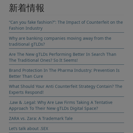
新着情報
“Can you fake fashion?”: The Impact of Counterfeit on the
Fashion Industry
Why are banking companies moving away from the
traditional gTLDs?
Are The New gTLDs Performing Better In Search Than
The Traditional Ones? So It Seems!
Brand Protection In The Pharma Industry: Prevention Is
Better Than Cure
What Should Your Anti Counterfeit Strategy Contain? The
Experts Respond!
.Law & .Legal: Why Are Law Firms Taking A Tentative
Approach To Their New gTLDs Digital Space?
ZARA vs. Zara: A Trademark Tale
Let’s talk about .SEX